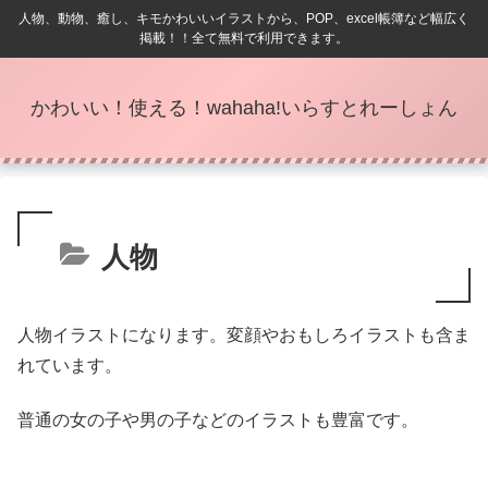
人物、動物、癒し、キモかわいいイラストから、POP、excel帳簿など幅広く
掲載！！全て無料で利用できます。
かわいい！使える！wahaha!いらすとれーしょん
人物
人物イラストになります。変顔やおもしろイラストも含ま
れています。
普通の女の子や男の子などのイラストも豊富です。