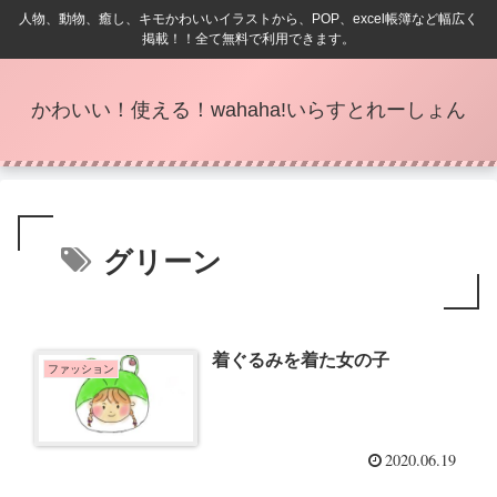
人物、動物、癒し、キモかわいいイラストから、POP、excel帳簿など幅広く
掲載！！全て無料で利用できます。
かわいい！使える！wahaha!いらすとれーしょん
グリーン
着ぐるみを着た女の子
ファッション
2020.06.19