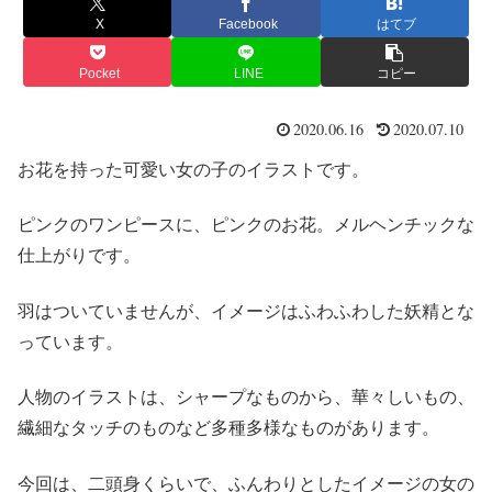
X
Facebook
はてブ
Pocket
LINE
コピー
2020.06.16
2020.07.10
お花を持った可愛い女の子のイラストです。
ピンクのワンピースに、ピンクのお花。メルヘンチックな
仕上がりです。
羽はついていませんが、イメージはふわふわした妖精とな
っています。
人物のイラストは、シャープなものから、華々しいもの、
繊細なタッチのものなど多種多様なものがあります。
今回は、二頭身くらいで、ふんわりとしたイメージの女の