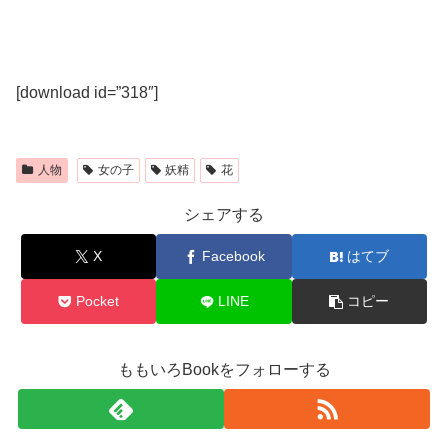
[download id=”318″]
人物
女の子
妖精
花
シェアする
X
Facebook
はてブ
Pocket
LINE
コピー
ももいろBookをフォローする